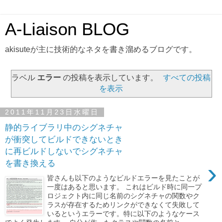
A-Liaison BLOG
akisuteが主に技術的なネタを書き溜めるブログです。
ラベル
エラー
の投稿を表示しています。
すべての投稿
を表示
2011年11月23日水曜日
静的ライブラリ中のシグネチャ
が衝突してビルドできないとき
に再ビルドしないでシグネチャ
›
を書き換える
皆さんも以下のようなビルドエラーを見たことが
一度はあると思います。 これはビルド時に同一プ
ロジェクト内に同じ名前のシグネチャの関数やク
ラスが存在するためリンクができなくて失敗して
いるというエラーです。特に以下のようなケース