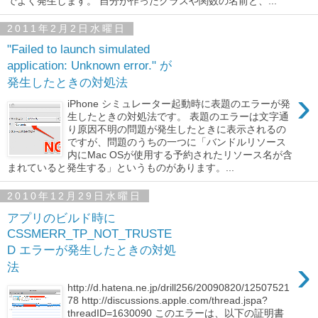
でよく発生します。 自分が作ったクラスや関数の名前と、...
2011年2月2日水曜日
"Failed to launch simulated
application: Unknown error." が
発生したときの対処法
›
iPhone シミュレーター起動時に表題のエラーが発
生したときの対処法です。 表題のエラーは文字通
り原因不明の問題が発生したときに表示されるの
ですが、問題のうちの一つに「バンドルリソース
内にMac OSが使用する予約されたリソース名が含
まれていると発生する」というものがあります。...
2010年12月29日水曜日
アプリのビルド時に
CSSMERR_TP_NOT_TRUSTE
D エラーが発生したときの対処
›
法
http://d.hatena.ne.jp/drill256/20090820/12507521
78 http://discussions.apple.com/thread.jspa?
threadID=1630090 このエラーは、以下の証明書