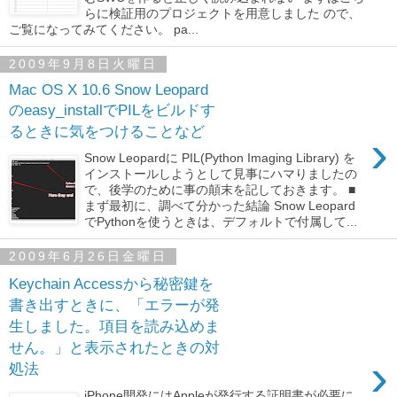
らに検証用のプロジェクトを用意しました ので、
ご覧になってみてください。 pa...
2009年9月8日火曜日
Mac OS X 10.6 Snow Leopard
のeasy_installでPILをビルドす
るときに気をつけることなど
›
Snow Leopardに PIL(Python Imaging Library) を
インストールしようとして見事にハマりましたの
で、後学のために事の顛末を記しておきます。 ■
まず最初に、調べて分かった結論 Snow Leopard
でPythonを使うときは、デフォルトで付属して...
2009年6月26日金曜日
Keychain Accessから秘密鍵を
書き出すときに、「エラーが発
生しました。項目を読み込めま
せん。」と表示されたときの対
›
処法
iPhone開発にはAppleが発行する証明書が必要に