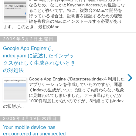
なるため、なにかとKeychain Accessのお世話にな
ることが多いです。特に、複数台のMacで開発を
行っている場合は、証明書を認証するための秘密
鍵を複数台のMacにインストールする必要があり
ます。 このとき、最初のMac...
2009年5月2日土曜日
Google App Engineで、
index.yamlに記述したインデッ
クスが正しく生成されないとき
›
の対処法
Google App EngineでDatastoreのindexを利用した
アプリケーションを作成していたのですが、運悪
くindexの生成がいつまで経っても終わらない現象
に見舞われてしまいました。データ量はたかだか
1000件程度しかないのですが、3日経ってもindex
の状態が...
2009年3月19日木曜日
Your mobile device has
encountered an unexpected