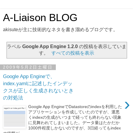
A-Liaison BLOG
akisuteが主に技術的なネタを書き溜めるブログです。
ラベル
Google App Engine 1.2.0
の投稿を表示していま
す。
すべての投稿を表示
2009年5月2日土曜日
Google App Engineで、
index.yamlに記述したインデッ
クスが正しく生成されないとき
›
の対処法
Google App EngineでDatastoreのindexを利用した
アプリケーションを作成していたのですが、運悪
くindexの生成がいつまで経っても終わらない現象
に見舞われてしまいました。データ量はたかだか
1000件程度しかないのですが、3日経ってもindex