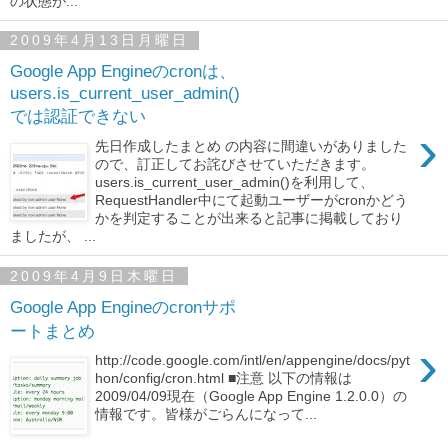
の状態が...
2009年4月13日月曜日
Google App Engineのcronは、
users.is_current_user_admin()
では認証できない
›
先日作成したまとめ の内容に間違いがありました
ので、訂正してお詫びさせていただきます。
users.is_current_user_admin()を利用して、
RequestHandler中にて起動ユーザーがcronかどう
かを判定することが出来ると記事に掲載しており
ましたが、 ...
2009年4月9日木曜日
Google App Engineのcronサポ
ートまとめ
›
http://code.google.com/intl/en/appengine/docs/pyt
hon/config/cron.html ■注意 以下の情報は
2009/04/09現在（Google App Engine 1.2.0.0）の
情報です。皆様がごらんになって...