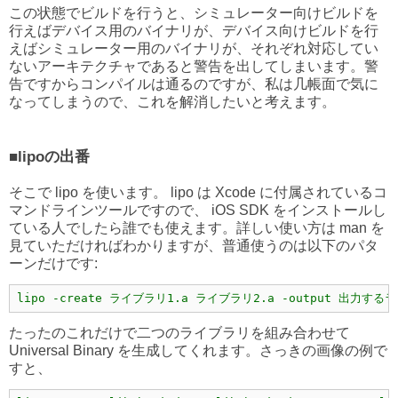
この状態でビルドを行うと、シミュレーター向けビルドを
行えばデバイス用のバイナリが、デバイス向けビルドを行
えばシミュレーター用のバイナリが、それぞれ対応してい
ないアーキテクチャであると警告を出してしまいます。警
告ですからコンパイルは通るのですが、私は几帳面で気に
なってしまうので、これを解消したいと考えます。
■lipoの出番
そこで lipo を使います。 lipo は Xcode に付属されているコ
マンドラインツールですので、 iOS SDK をインストールし
ている人でしたら誰でも使えます。詳しい使い方は man を
見ていただければわかりますが、普通使うのは以下のパタ
ーンだけです:
lipo -create ライブラリ1.a ライブラリ2.a -output 出力する
たったのこれだけで二つのライブラリを組み合わせて
Universal Binary を生成してくれます。さっきの画像の例で
すと、