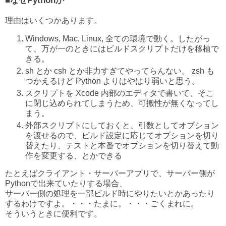
理由はいくつかあります。
Windows, Mac, Linux, 全ての環境で動く。したがっ
て、万が一のときにはビルドスクリプトだけを移植で
きる。
sh とか csh とか非力すぎてやってらんない。 zsh も
つかえるけど Python よりはやはり弱いと思う。
スクリプトを Xcode 内部のエディタで書いて、そこ
に閉じ込められてしまうため、可搬性が無くなってし
まう。
外部スクリプトにしておくと、引数としてオプション
を渡せるので、ビルド設定に応じてオプションを切り
替えたり、テストと本番でオプションを切り替えて動
作を変更する、とかできる
たとえばクライアント・サーバーアプリで、サーバー側が
Pythonで出来ていたりする場合、
サーバー側の処理を一部ビルド時にやりたいとかあったり
するわけですよ。・・・たまに。・・・ごくまれに。
そういうときに便利です。