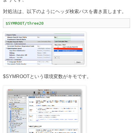
対処法は、以下のようにヘッダ検索パスを書き直します。
$SYMROOT/three20
$SYMROOTという環境変数がキモです。