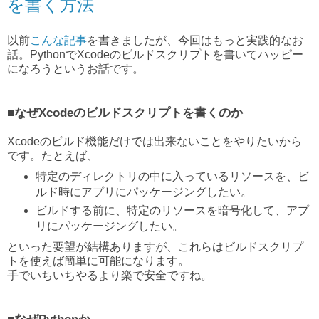
を書く方法
以前
こんな記事
を書きましたが、今回はもっと実践的なお
話。PythonでXcodeのビルドスクリプトを書いてハッピー
になろうというお話です。
■なぜXcodeのビルドスクリプトを書くのか
Xcodeのビルド機能だけでは出来ないことをやりたいから
です。たとえば、
特定のディレクトリの中に入っているリソースを、ビ
ルド時にアプリにパッケージングしたい。
ビルドする前に、特定のリソースを暗号化して、アプ
リにパッケージングしたい。
といった要望が結構ありますが、これらはビルドスクリプ
トを使えば簡単に可能になります。
手でいちいちやるより楽で安全ですね。
■なぜPythonか