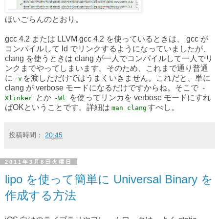
ほいごらんのとおり。
gcc 4.2 または LLVM gcc 4.2 を使っているときは、 gcc が
コンパイルして ld でリンクするようになっていましたが、
clang を使うときは clang が一人でコンパイルして一人でリ
ンクまでやってしまいます。そのため、これまで通り普通
に
を渡しただけではうまくいきません。これだと、単に
-v
clang が verbose モードになるだけですからね。そこで
-
とか
を使ってリンカを verbose モードにすれ
Xlinker
-Wl
ばOKということです。詳細は
すべし。
man clang
投稿時間：
20:45
2011年3月8日火曜日
lipo を使って簡単に Universal Binary を
作成する方法