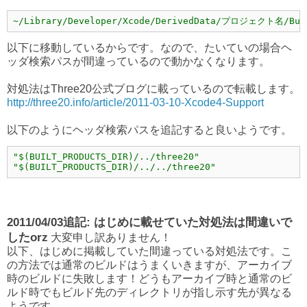
~/Library/Developer/Xcode/DerivedData/プロジェクト名/Buil
以下に移動しているからです。なので、たいていの場合ヘ
ッダ検索パスが間違っているので動かなくなります。
対処法はThree20公式ブログに載っているので転載します。
http://three20.info/article/2011-03-10-Xcode4-Support
以下のようにヘッダ検索パスを追記すると良いようです。
"$(BUILT_PRODUCTS_DIR)/../three20"
"$(BUILT_PRODUCTS_DIR)/../../three20"
2011/04/03追記: はじめに載せていた対処法は間違いで
したorz
大変申し訳ありません！
以下、はじめに掲載していた間違っている対処法です。こ
の方法では通常のビルドはうまくいきますが、アーカイブ
時のビルドに失敗します！どうもアーカイブ時と通常のビ
ルド時でもビルド先のディレクトリが指し示す先が異なる
ようです、