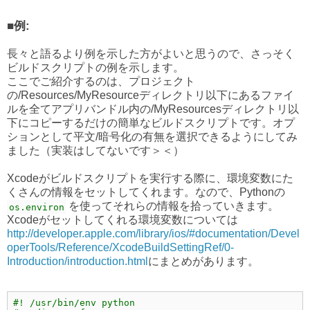
■例:
長々と語るより例を示した方がよいと思うので、さっそく
ビルドスクリプトの例を示します。
ここでご紹介するのは、プロジェクト
の/Resources/MyResourceディレクトリ以下にあるファイ
ルを全てアプリバンドル内の/MyResourcesディレクトリ以
下にコピーするだけの簡単なビルドスクリプトです。オプ
ションとして平文/暗号化の有無を選択できるようにしてみ
ました（実装はしてないです＞＜）
Xcodeがビルドスクリプトを実行する際に、環境変数にた
くさんの情報をセットしてくれます。なので、Pythonの
を使ってそれらの情報を拾っていきます。
os.environ
Xcodeがセットしてくれる環境変数については
http://developer.apple.com/library/ios/#documentation/Devel
operTools/Reference/XcodeBuildSettingRef/0-
Introduction/introduction.html
にまとめがあります。
#! /usr/bin/env python