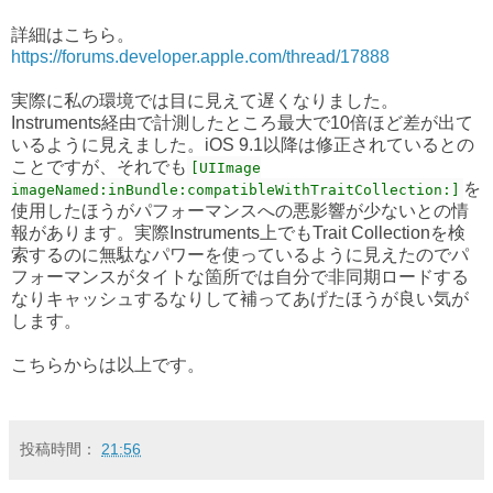
詳細はこちら。
https://forums.developer.apple.com/thread/17888
実際に私の環境では目に見えて遅くなりました。
Instruments経由で計測したところ最大で10倍ほど差が出て
いるように見えました。iOS 9.1以降は修正されているとの
ことですが、それでも
[UIImage
を
imageNamed:inBundle:compatibleWithTraitCollection:]
使用したほうがパフォーマンスへの悪影響が少ないとの情
報があります。実際Instruments上でもTrait Collectionを検
索するのに無駄なパワーを使っているように見えたのでパ
フォーマンスがタイトな箇所では自分で非同期ロードする
なりキャッシュするなりして補ってあげたほうが良い気が
します。
こちらからは以上です。
投稿時間：
21:56