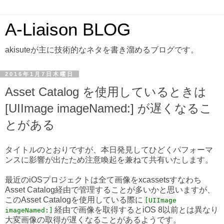
A-Liaison BLOG
akisuteが主に技術的なネタを書き溜めるブログです。
2016年1月7日木曜日
Asset Catalog を使用しているときは
[UIImage imageNamed:] が遅くなるこ
とがある
タイトルのとおりですが、本日発見してひどくパフォーマ
ンスに影響が出たため注意喚起を兼ねて共有いたします。
最近のiOSプロジェクトは全て画像をxcassetsすなわち
Asset Catalog経由で管理することが多いかと思いますが、
このAsset Catalogを使用している際に
[UIImage
経由で画像を取得するとiOS 8以前とは異なり
imageNamed:]
大変画像の取得が遅くなることがあるようです。