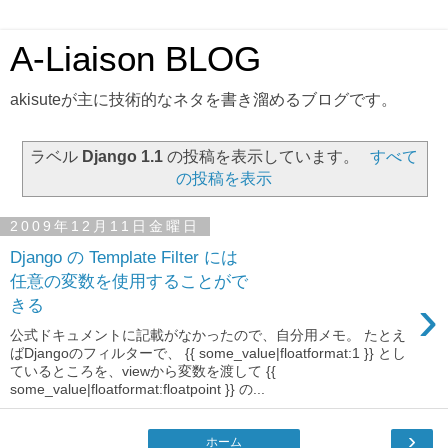
A-Liaison BLOG
akisuteが主に技術的なネタを書き溜めるブログです。
ラベル
Django 1.1
の投稿を表示しています。
すべて
の投稿を表示
2009年12月11日金曜日
Django の Template Filter には
任意の変数を使用することがで
›
きる
公式ドキュメントに記載がなかったので、自分用メモ。 たとえ
ばDjangoのフィルターで、 {{ some_value|floatformat:1 }} とし
ているところを、viewから変数を渡して {{
some_value|floatformat:floatpoint }} の...
›
ホーム