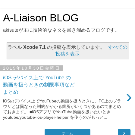
A-Liaison BLOG
akisuteが主に技術的なネタを書き溜めるブログです。
ラベル
Xcode 7.1
の投稿を表示しています。
すべての
投稿を表示
2015年10月30日金曜日
iOS デバイス上で YouTube の
動画を扱うときの制限事項など
›
まとめ
iOSのデバイス上でYouTubeの動画を扱うときに、PC上のブラ
ウザとは異なった制約がかかる箇所がいくつかあるのでまとめ
ておきます。 ■iOSアプリでYouTube動画を扱いたいとき
youtube/youtube-ios-player-helper を使うのがもっと...
›
ホーム