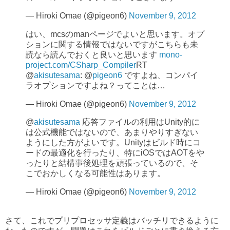
— Hiroki Omae (@pigeon6)
November 9, 2012
はい、mcsのmanページでよいと思います。オプ
ションに関する情報ではないですがこちらも未
読なら読んでおくと良いと思います
mono-
project.com/CSharp_Compiler
RT
@
akisutesama
: @
pigeon6
ですよね、コンパイ
ラオプションですよね？ってことは…
— Hiroki Omae (@pigeon6)
November 9, 2012
@
akisutesama
応答ファイルの利用はUnity的に
は公式機能ではないので、あまりやりすぎない
ようにした方がよいです。Unityはビルド時にコ
ードの最適化を行ったり、特にiOSではAOTをや
ったりと結構事後処理を頑張っているので、そ
こでおかしくなる可能性はあります。
— Hiroki Omae (@pigeon6)
November 9, 2012
さて、これでプリプロセッサ定義はバッチリできるように