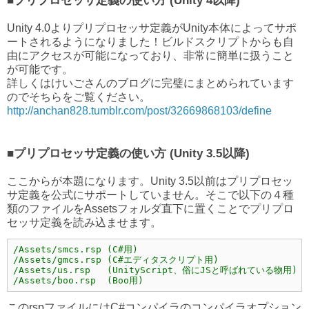
Unity 4.0よりプリプロセッサ定義がUnity本体によってサポ
ートされるようになりました！ビルドスクリプトからも自
由にアクセスが可能になっており、非常に簡単に扱うこと
が可能です。
詳しくはけいごさんのブログに完璧にまとめられています
のでそちらをご覧ください。
http://anchan828.tumblr.com/post/32669868103/define
■プリプロセッサ定義の使い方 (Unity 3.5以降)
ここからが本題になります。Unity 3.5以前はプリプロセッ
サ定義を公式にサポートしていません。そこで以下の４種
類のファイルをAssetsフォルダ直下に置くことでプリプロ
セッサ定義を読み込ませます。
/Assets/boo.rsp  (Boo用)
このrspファイルにはC#コンパイラのコンパイラオプション