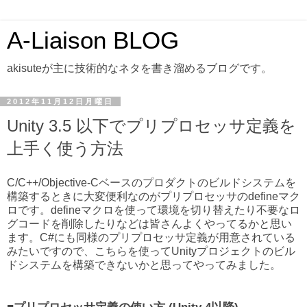
A-Liaison BLOG
akisuteが主に技術的なネタを書き溜めるブログです。
2012年11月12日月曜日
Unity 3.5 以下でプリプロセッサ定義を
上手く使う方法
C/C++/Objective-Cベースのプロダクトのビルドシステムを
構築するときに大変便利なのがプリプロセッサのdefineマク
ロです。defineマクロを使って環境を切り替えたり不要なロ
グコードを削除したりなどは皆さんよくやってるかと思い
ます。C#にも同様のプリプロセッサ定義が用意されている
みたいですので、こちらを使ってUnityプロジェクトのビル
ドシステムを構築できないかと思ってやってみました。
■プリプロセッサ定義の使い方 (Unity 4以降)