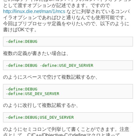
として渡すオプションが記述できます。ですので
http://linux.die.net/man/1/mcs
などに列挙されているコンパ
イラオプションであればひと通りなんでも使用可能です。
今回はプリプロセッサ定義をやりたいので、以下のように
書けばOKです。
-define:DEBUG
複数の定義が書きたい場合は、
-define:DEBUG -define:USE_DEV_SERVER
のようにスペースで空けて複数記載するか、
-define:DEBUG

-define:USE_DEV_SERVER
のように改行して複数記載するか、
-define:DEBUG;USE_DEV_SERVER
のようにセミコロンで列挙して書くことができます。注意
点として、C/C++/Objective-Cのdefineマクロと違って