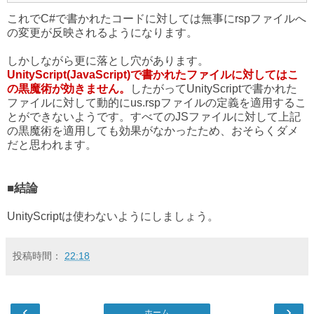
これでC#で書かれたコードに対しては無事にrspファイルへ
の変更が反映されるようになります。
しかしながら更に落とし穴があります。
UnityScript(JavaScript)で書かれたファイルに対してはこ
の黒魔術が効きません。
したがってUnityScriptで書かれた
ファイルに対して動的にus.rspファイルの定義を適用するこ
とができないようです。すべてのJSファイルに対して上記
の黒魔術を適用しても効果がなかったため、おそらくダメ
だと思われます。
■結論
UnityScriptは使わないようにしましょう。
投稿時間：
22:18
‹
›
ホーム