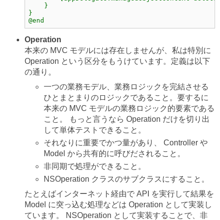
    }
}
@end
Operation
本来の MVC モデルには存在しませんが、私は特別に
Operation という区分をもうけています。定義は以下
の通り。
一つの業務モデル、業務ロジックを完結させる
ひとまとまりのロジックであること。要するに
本来の MVC モデルの業務ロジック的要素である
こと。 もっと言うなら Operation だけを切り出
して単体テストできること。
それなりに重要でかつ量があり、 Controller や
Model から共有的に呼びだされること。
非同期で処理ができること。
NSOperation クラスのサブクラスにすること。
たとえばインターネット経由で API を実行して結果を
Model に突っ込む処理などは Operation として実装し
ています。 NSOperation として実装することで、非