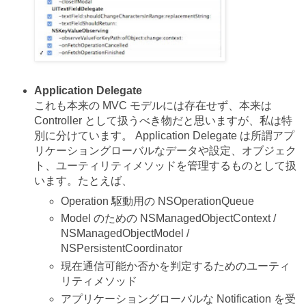
Application Delegate
これも本来の MVC モデルには存在せず、本来は
Controller として扱うべき物だと思いますが、私は特
別に分けています。 Application Delegate は所謂アプ
リケーショングローバルなデータや設定、オブジェク
ト、ユーティリティメソッドを管理するものとして扱
います。たとえば、
Operation 駆動用の NSOperationQueue
Model のための NSManagedObjectContext /
NSManagedObjectModel /
NSPersistentCoordinator
現在通信可能か否かを判定するためのユーティ
リティメソッド
アプリケーショングローバルな Notification を受