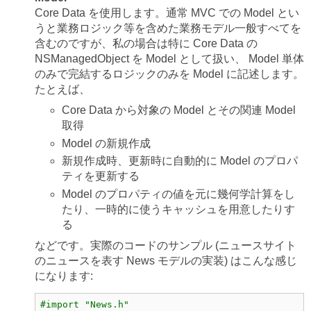
Core Data を使用します。通常 MVC での Model とい
うと業務ロジック等を含めた業務モデル一般すべてを
含むのですが、私の場合は特に Core Data の
NSManagedObject を Model として扱い、 Model 単体
のみで完結するロジックのみを Model に記述します。
たとえば、
Core Data から対象の Model とその関連 Model
取得
Model の新規作成
新規作成時、更新時に自動的に Model のプロパ
ティを更新する
Model のプロパティの値を元に幾何学計算をし
たり、一時的に使うキャッシュを用意したりす
る
などです。実際のコードのサンプル (ニュースサイト
のニュースを表す News モデルの実装) はこんな感じ
になります:
#import "News.h"