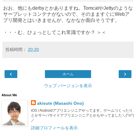
おお、他にもderbyとかありますね。TomcatやJettyのような
サーブレットコンテナがないので、そのまますぐにWebア
プリ開発とはいきませんが、なかなか面白そうです。
・・・む、ひょっとしてこれ常識ですか？ ＞＜
投稿時間：
20:20
‹
›
ホーム
ウェブ バージョンを表示
About Me
akisute (Masashi Ono)
iOS / Androidアプリエンジニアやってます。ゲームつくったり
とかサーバサイドアプリエンジニアとかもやってました＼(^o^)
／
詳細プロフィールを表示