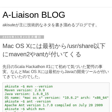
A-Liaison BLOG
akisuteが主に技術的なネタを書き溜めるブログです。
2009年11月23日月曜日
Mac OS Xには最初から/usr/share以下
にmaven2やantが付いてくる
先日のScala Hackathon #1にて初めて気づいた驚愕の事
実。なんとMac OS Xには最初からJavaの開発ツールが付い
てきていたのでした。
akisute ~$ mvn --version
Maven version: 2.0.9
Java version: 1.6.0_15
OS name: "mac os x" version: "10.6.2" arch: "x86_64" 
akisute ~$ ant -version
Apache Ant version 1.7.0 compiled on July 20 2009
akisute ~$ which mvn