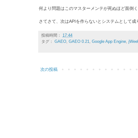
何より問題はこのマスターメンテが死ぬほど面倒くさ
さてさて、次はAPIを作らないとシステムとして成
投稿時間：
17:44
タグ：
GAEO
,
GAEO 0.21
,
Google App Engine
,
jWee
次の投稿