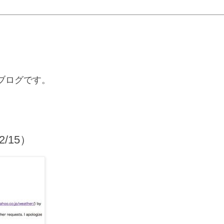
るブログです。
2/15）