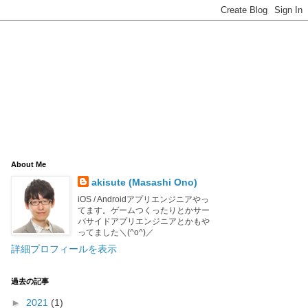
About Me
akisute (Masashi Ono)
iOS / Androidアプリエンジニアやっ
てます。ゲームつくったりとかサー
バサイドアプリエンジニアとかもや
ってました＼(^o^)／
詳細プロフィールを表示
過去の記事
►
2021
(1)