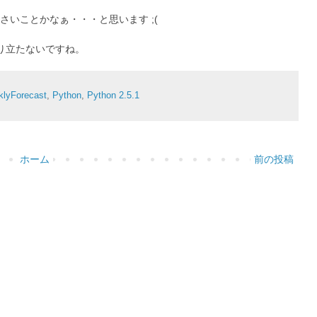
いことかなぁ・・・と思います ;(
り立たないですね。
klyForecast
,
Python
,
Python 2.5.1
ホーム
前の投稿