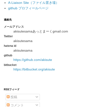
A-Liaison Site（ファイル置き場）
github プロフィールページ
連絡先
メールアドレス
akisutesamaあっとまーくgmail.com
Twitter
akisutesama
hatena id
akisutesama
github
https://github.com/akisute
bitbucket
https://bitbucket.org/akisute
RSSフィード
投稿
コメント