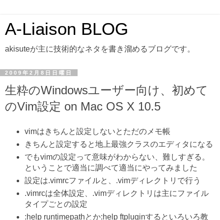
A-Liaison BLOG
akisuteが主に技術的なネタを書き溜めるブログです。
2009年2月8日日曜日
生粋のWindowsユーザー向け、初めて
のVim設定 on Mac OS X 10.5
vimはきちんと設定しないとただのメモ帳
きちんと設定すると地上最強クラスのエディタになる
でもvimの設定って意味がわからない、難しすぎる。
ということで適当に調べて適当にやってみました
設定は.vimrcファイルと、.vimディレクトリで行う
.vimrcは全体設定、.vimディレクトリは主にファイル
タイプごとの設定
:help runtimepathとか:help ftpluginするといろいろ教