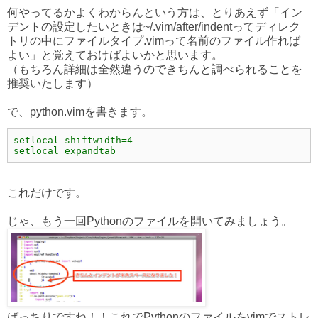
何やってるかよくわからんという方は、とりあえず「イン
デントの設定したいときは~/.vim/after/indentってディレク
トリの中にファイルタイプ.vimって名前のファイル作れば
よい」と覚えておけばよいかと思います。
（もちろん詳細は全然違うのできちんと調べられることを
推奨いたします）
で、python.vimを書きます。
setlocal shiftwidth=4
setlocal expandtab
これだけです。
じゃ、もう一回Pythonのファイルを開いてみましょう。
ばっちりですね！！これでPythonのファイルをvimでストレ