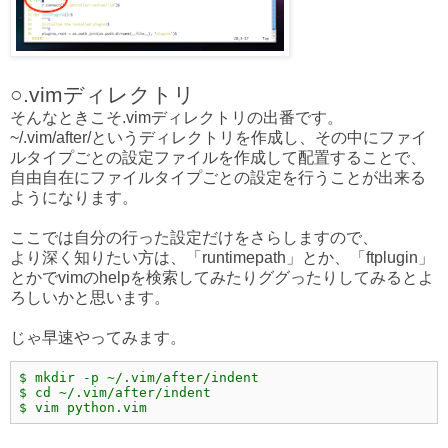
○.vimディレクトリ
そんなときこそ.vimディレクトリの出番です。
~/.vim/after/というディレクトリを作成し、その中にファイ
ルタイプごとの設定ファイルを作成して配置することで、
自由自在にファイルタイプごとの設定を行うことが出来る
ようになります。
ここでは自分の行った設定だけをさらしますので、
より深く知りたい方は、「runtimepath」とか、「ftplugin」
とかでvimのhelpを検索してみたりググったりしてみるとよ
ろしいかと思います。
じゃ早速やってみます。
$ mkdir -p ~/.vim/after/indent
$ cd ~/.vim/after/indent
$ vim python.vim