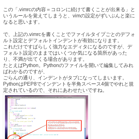
この「.vimrcの内容＝コロンに続けて書くことが出来る」と
いうルールを覚えてしまうと、vimの設定がずいぶんと楽に
なると思います。
で、上記の.vimrcを書くことでファイルタイプごとのデフォ
ルト設定とデフォルトインデントが有効になります。
これだけですばらしく強力なエディタになるのですが、デ
フォルト設定のままではいくつか気になる箇所があった
り、不満が出てくる場合があります。
たとえばPython。Pythonのファイルを開いて編集してみれ
ばわかるのですが、
ごらんの通り、インデントがタブになってしまいます。
PythonはPEP8でインデントを半角スペース4個でやれと規
定されているので、それにあわせたいですね。