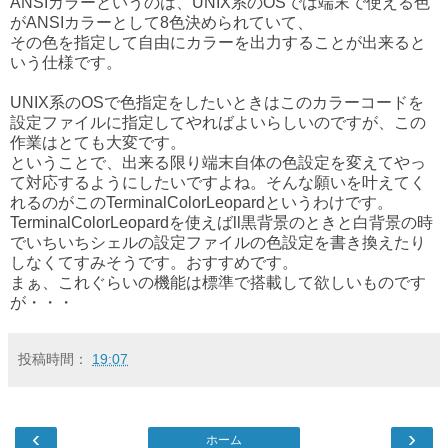
ANSIカラーというのは、UNIX系のOSでは端末で使える色
がANSIカラーとして8色決められていて、
その色を指定して自由にカラーを出力することが出来ると
いう仕様です。
UNIX系のOSで色指定をしたいときはこのカラーコードを
設定ファイルに指定してやればよいらしいのですが、この
作業はとても大変です。
ということで、出来る限り端末自体の色設定を変えてやっ
て対応するようにしたいですよね。そんな願いを叶えてく
れるのがこのTerminalColorLeopardというわけです。
TerminalColorLeopardを使えばll黒背景のときと白背景の時
でいちいちシェルの設定ファイルの色設定を書き換えたり
しなくてすみそうです。おすすめです。
まぁ、これぐらいの機能は標準で搭載して欲しいものです
が・・・
投稿時間：
19:07
‹
›
ホーム