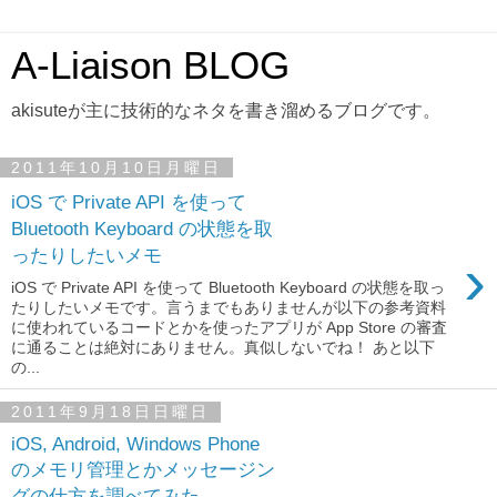
A-Liaison BLOG
akisuteが主に技術的なネタを書き溜めるブログです。
2011年10月10日月曜日
iOS で Private API を使って
Bluetooth Keyboard の状態を取
ったりしたいメモ
›
iOS で Private API を使って Bluetooth Keyboard の状態を取っ
たりしたいメモです。言うまでもありませんが以下の参考資料
に使われているコードとかを使ったアプリが App Store の審査
に通ることは絶対にありません。真似しないでね！ あと以下
の...
2011年9月18日日曜日
iOS, Android, Windows Phone
のメモリ管理とかメッセージン
グの仕方を調べてみた