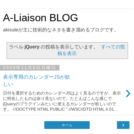
A-Liaison BLOG
akisuteが主に技術的なネタを書き溜めるブログです。
ラベル
jQuery
の投稿を表示しています。
すべての投
稿を表示
2009年11月8日日曜日
表示専用のカレンダーJSが欲
しい
›
日付を選択するためのカレンダーJSはよく見るのですが、表示
に特化したものは余り見ないので。たとえばこんな感じで
jQueryのプラグインみたいに使えるカレンダーが欲しいので
す。 <!DOCTYPE HTML PUBLIC "-//W3C//DTD HTML 4.01...
›
ホーム