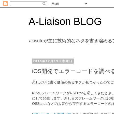
A-Liaison BLOG
akisuteが主に技術的なネタを書き溜め
2018年12月19日水曜日
iOS開発でエラーコードを調べると
久しぶりに書く価値のあるネタが見つかったのでご
iOSのフレームワークがNSErrorを返してきた
にして発生します。新し目のフレームワークは比較
OSStatusなどの大昔から存在するエラーコードの