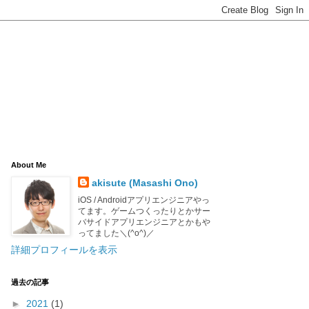
About Me
akisute (Masashi Ono)
iOS / Androidアプリエンジニアやっ
てます。ゲームつくったりとかサー
バサイドアプリエンジニアとかもや
ってました＼(^o^)／
詳細プロフィールを表示
過去の記事
►
2021
(1)