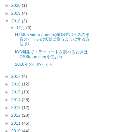
►
2020
(1)
►
2019
(4)
▼
2018
(3)
▼
12月
(3)
HTML5 video / audioがiOSデバイスの消
音スイッチの状態に従うようにする方
法 (U...
iOS開発でエラーコードを調べるときは
OSStatus.comを使おう
2018年のしめくくり
►
2017
(4)
►
2016
(12)
►
2015
(13)
►
2014
(28)
►
2013
(12)
►
2012
(28)
►
2011
(45)
►
2010
(44)