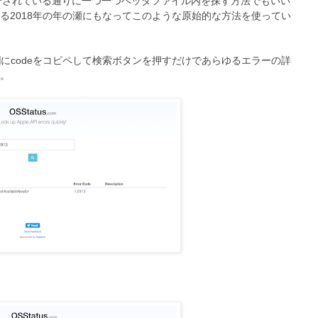
介されている通りに一つ一つヘッダファイル内を探す方法でもいい
る2018年の年の瀬にもなってこのような原始的な方法を使ってい
にcodeをコピペして検索ボタンを押すだけであらゆるエラーの詳
。