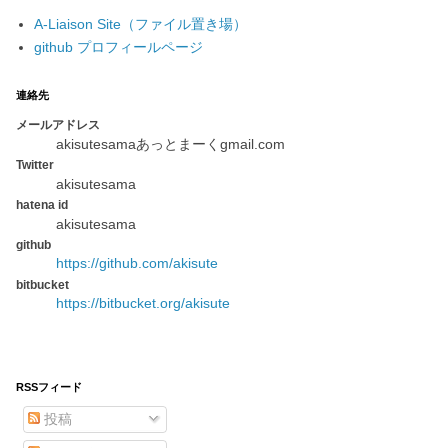
A-Liaison Site（ファイル置き場）
github プロフィールページ
連絡先
メールアドレス
akisutesamaあっとまーくgmail.com
Twitter
akisutesama
hatena id
akisutesama
github
https://github.com/akisute
bitbucket
https://bitbucket.org/akisute
RSSフィード
投稿