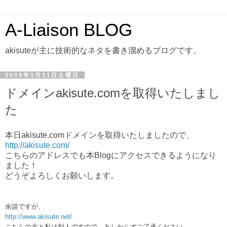
A-Liaison BLOG
akisuteが主に技術的なネタを書き溜めるブログです。
2009年1月31日土曜日
ドメインakisute.comを取得いたしまし
た
本日akisute.comドメインを取得いたしましたので、
http://akisute.com/
こちらのアドレスでも本Blogにアクセスできるようになり
ました！
どうぞよろしくお願いします。
余談ですが、
http://www.akisute.net/
こちらの方と私は別人ですので、あしからずご了承ください。