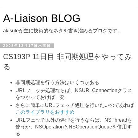
A-Liaison BLOG
akisuteが主に技術的なネタを書き溜めるブログです。
2008年12月17日水曜日
CS193P 11日目 非同期処理をやってみ
る
非同期処理を行う方法はいくつかある
URLフェッチ処理ならば、NSURLConnectionクラス
をつかっておけば一発
さらに簡単にURLフェッチ処理を行いたいのであれば
このライブラリをおすすめ
URLフェッチ以外の処理を行うならば、NSThreadを
使うか、NSOperationとNSOperationQueueを併用す
る