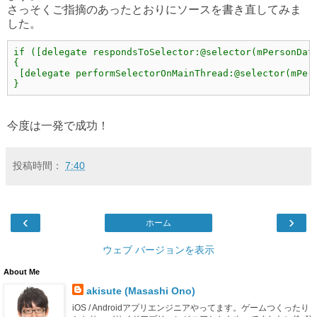
さっそくご指摘のあったとおりにソースを書き直してみま
した。
if ([delegate respondsToSelector:@selector(mPersonData
{

 [delegate performSelectorOnMainThread:@selector(mPers
}
今度は一発で成功！
投稿時間：
7:40
‹
›
ホーム
ウェブ バージョンを表示
About Me
akisute (Masashi Ono)
iOS / Androidアプリエンジニアやってます。ゲームつくったり