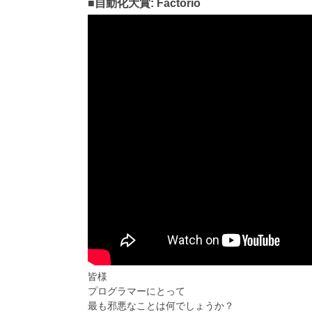
■自動化大賞: Factorio
皆様
プログラマーにとって
最も邪悪なことは何でしょうか？