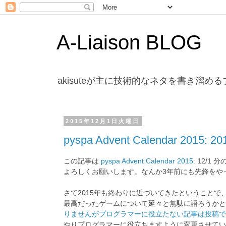
A-Liaison BLOG
akisuteが主に技術的なネタを書き溜め
2015年12月1日火曜日
pyspa Advent Calendar 2015: 2
この記事は
pyspa Advent Calendar 2015
: 12/1
よろしくお願いします。なんか3年前にも先鋒をや
さて2015年も終わりに近づいてきたということで、本来はGa
最高だったゲームについて延々と無駄に語ろうかと
りませんがプログラマーに役立たない記事は投稿で
やりプログラマーに役立ちますように変更させてい