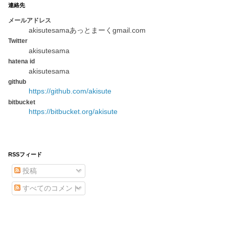
連絡先
メールアドレス
akisutesamaあっとまーくgmail.com
Twitter
akisutesama
hatena id
akisutesama
github
https://github.com/akisute
bitbucket
https://bitbucket.org/akisute
RSSフィード
投稿
すべてのコメント