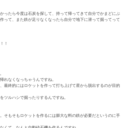
かったら今度は石炭を探して、持って帰ってきて自分でかまどにぶ
作って、また鉄が足りなくなったら自分で地下に潜って掘ってって
！！
す。
帰れなくなっちゃうんですね。
、最終的にはロケットを作って打ち上げて星から脱出するのが目的
をツルハシで掘ったりするんですね。
。そもそもロケットを作るには膨大な料の鉄が必要だというのに手
ゃなくて、なんと自動砕石機を作るんですね。