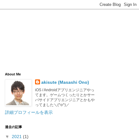
About Me
akisute (Masashi Ono)
iOS / Androidアプリエンジニアやっ
てます。ゲームつくったりとかサー
バサイドアプリエンジニアとかもや
ってました＼(^o^)／
詳細プロフィールを表示
過去の記事
▼
2021
(1)