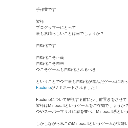
手作業です！
皆様
プログラマーにとって
最も素晴らしいことは何でしょうか？
自動化です！
自動化こそ正義！
自動化こそ未来！
今こそゲームも自動化されるべき！！
ということで今年最も自動化が進んだゲームに送ら
Factorio
がノミネートされました！
Factorioについて解説する前に少し前置きをさせ
皆様はMinecraftというゲームをご存知でしょうか
今やスーパーマリオに肩を並べ、Minecraft系
しかしながら私このMinecraftというゲームが大嫌