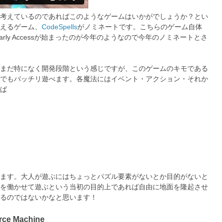
考えているのであればこのようなゲームはいかがでしょうか？とい
えるゲーム、
CodeSpells
がノミネートです。こちらのゲーム自体
arly Accessが始まったのが今年のようなので今年のノミネートとさ
まだ特になく開発段階という感じですが、このゲームのキモである
でもバッチリ遊べます。各魔法にはイベント・アクション・それか
ば
ます。大人が遊ぶにはちょっとパズル要素がないとか目的がないと
を働かせて遊ぶという当初の目的上であれば自由に地面を隆起させ
るのではないかなと思います！
e Machine