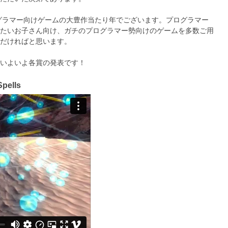
ログラマー向けゲームの大豊作当たり年でございます。プログラマー
たいお子さん向け、ガチのプログラマー勢向けのゲームを多数ご用
だければと思います。
いよいよ各賞の発表です！
ells