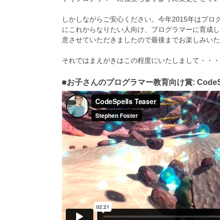
しかしながらご安心ください。今年2015年はプ
にこれからなりたい人向け、プログラマーに育成し
意させていただきましたので最後までお楽しみいた
それではまえがきはこの程度にいたしまして・・・
■お子さんのプログラマー教育向け賞: CodeSp