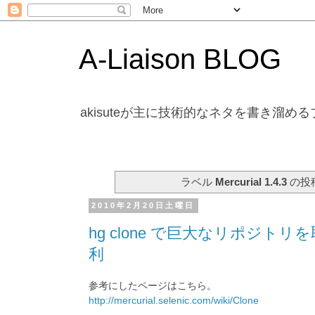
A-Liaison BLOG
akisuteが主に技術的なネタを書き溜め
ラベル
Mercurial 1.4.3
の投
2010年2月20日土曜日
hg clone で巨大なリポジトリ
利
参考にしたページはこちら。
http://mercurial.selenic.com/wiki/Clone