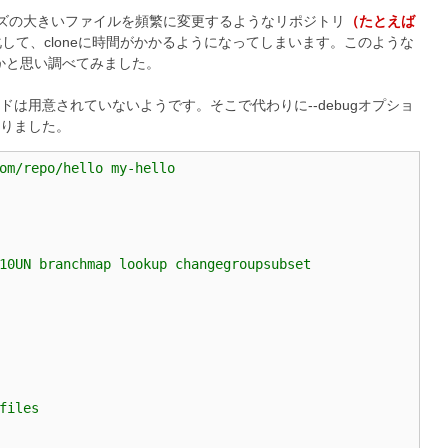
でサイズの大きいファイルを頻繁に変更するようなリポジトリ
（たとえば
して、cloneに時間がかかるようになってしまいます。このような
いかと思い調べてみました。
は用意されていないようです。そこで代わりに--debugオプショ
りました。
om/repo/hello my-hello
10UN branchmap lookup changegroupsubset
files