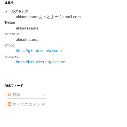
連絡先
メールアドレス
akisutesamaあっとまーくgmail.com
Twitter
akisutesama
hatena id
akisutesama
github
https://github.com/akisute
bitbucket
https://bitbucket.org/akisute
RSSフィード
投稿
すべてのコメント