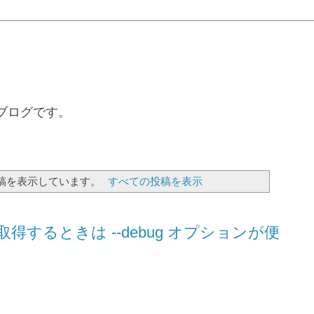
るブログです。
稿を表示しています。
すべての投稿を表示
を取得するときは --debug オプションが便