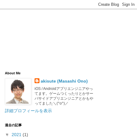
About Me
akisute (Masashi Ono)
iOS / Androidアプリエンジニアやっ
てます。ゲームつくったりとかサー
バサイドアプリエンジニアとかもや
ってました＼(^o^)／
詳細プロフィールを表示
過去の記事
▼
2021
(1)