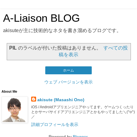
A-Liaison BLOG
akisuteが主に技術的なネタを書き溜めるブログです。
PIL
のラベルが付いた投稿はありません。
すべての投
稿を表示
ホーム
ウェブ バージョンを表示
About Me
akisute (Masashi Ono)
iOS / Androidアプリエンジニアやってます。ゲームつくったり
とかサーバサイドアプリエンジニアとかもやってました＼(^o^)
／
詳細プロフィールを表示
Powered by
Blogger
.