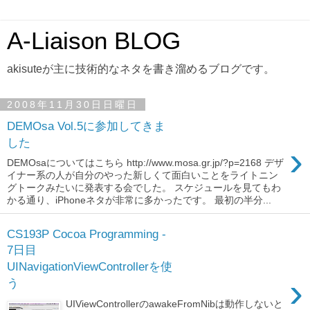
A-Liaison BLOG
akisuteが主に技術的なネタを書き溜めるブログです。
2008年11月30日日曜日
DEMOsa Vol.5に参加してきま
した
›
DEMOsaについてはこちら http://www.mosa.gr.jp/?p=2168 デザ
イナー系の人が自分のやった新しくて面白いことをライトニン
グトークみたいに発表する会でした。 スケジュールを見てもわ
かる通り、iPhoneネタが非常に多かったです。 最初の半分...
CS193P Cocoa Programming -
7日目
UINavigationViewControllerを使
›
う
UIViewControllerのawakeFromNibは動作しないと