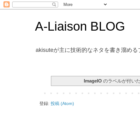
A-Liaison BLOG
akisuteが主に技術的なネタを書き溜め
ImageIO
のラベルが付いた
登録:
投稿 (Atom)