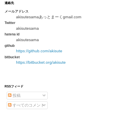
連絡先
メールアドレス
akisutesamaあっとまーくgmail.com
Twitter
akisutesama
hatena id
akisutesama
github
https://github.com/akisute
bitbucket
https://bitbucket.org/akisute
RSSフィード
投稿
すべてのコメント