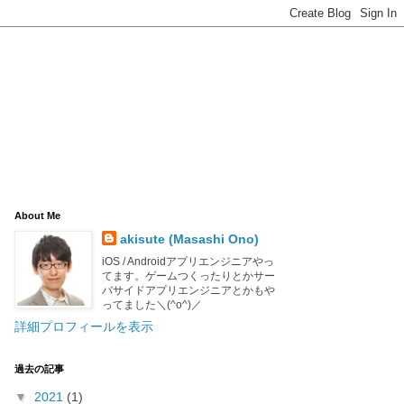
About Me
akisute (Masashi Ono)
iOS / Androidアプリエンジニアやっ
てます。ゲームつくったりとかサー
バサイドアプリエンジニアとかもや
ってました＼(^o^)／
詳細プロフィールを表示
過去の記事
▼
2021
(1)