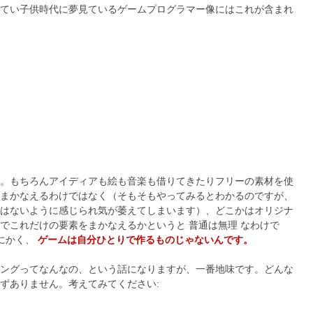
てい子供時代に夢見ているゲームプログラマー像にはこれが含まれ
。もちろんアイディアも絵も音楽も借りてきたりフリーの素材を使
まかなえるわけではなく（そもそもやってみるとわかるのですが、
はないように感じられ気が萎えてしまいます）、どこかはオリジナ
でこれだけの要素をまかなえるかというと 普通は無理 なわけで
にかく、
ゲームは自分ひとりで作るものじゃないんです。
ングってなんなの、という話になりますが、一番地味です。どんな
ずありません。考えてみてください: