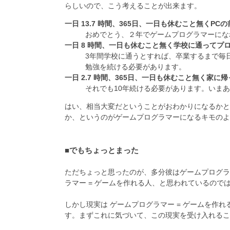
らしいので、こう考えることが出来ます。
一日 13.7 時間、365日、一日も休むこと無く
おめでとう、２年でゲームプログラマーにな
一日 8 時間、一日も休むこと無く学校に通ってプ
3年間学校に通うとすれば、卒業するまで毎
勉強を続ける必要があります。
一日 2.7 時間、365日、一日も休むこと無く家
それでも10年続ける必要があります。いまあ
はい、相当大変だということがおわかりになるかと
か、というのがゲームプログラマーになるキモのよ
■でもちょっとまった
ただちょっと思ったのが、多分彼はゲームプログラ
ラマー = ゲームを作れる人、と思われているの
しかし現実は ゲームプログラマー = ゲームを作れ
す。まずこれに気づいて、この現実を受け入れるこ