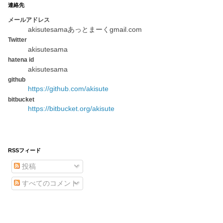
連絡先
メールアドレス
akisutesamaあっとまーくgmail.com
Twitter
akisutesama
hatena id
akisutesama
github
https://github.com/akisute
bitbucket
https://bitbucket.org/akisute
RSSフィード
投稿
すべてのコメント