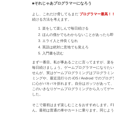
■それじゃあプログラマーになろう
よし、これだけ脅してもまだ
プログラマー最高！
続ける方法を考えます。
楽をして楽しんで毎日続ける
ほんの僅かでもわからないことがあったら即
エライ人と仲良くなれ
英語は絶対に意地でも覚えろ
入門書を読む
まず一番目。私が事あるごとに言ってますが、楽を
毎日続けましょう。ゲームプログラマーになりたい
せんが、実はゲームプログラミングはプログラミン
ミングや、最近流行りの iOS / Android 
に心がバキバキ折れます。自分はガッツがあって、
このいきなりゲームプログラミングから入ってゲー
した。
そこで最初はまず楽しむことをおすすめします。F
ん。最初は普通の車やカートに乗ります。同じよう