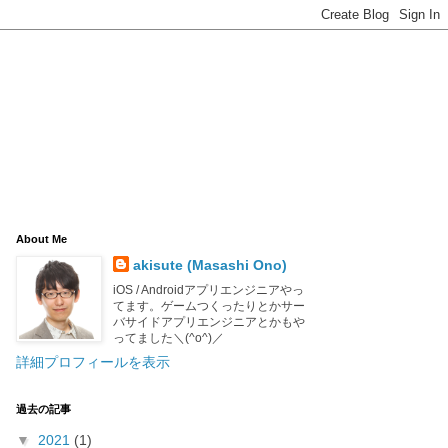
About Me
akisute (Masashi Ono)
iOS / Androidアプリエンジニアやっ
てます。ゲームつくったりとかサー
バサイドアプリエンジニアとかもや
ってました＼(^o^)／
詳細プロフィールを表示
過去の記事
▼
2021
(1)