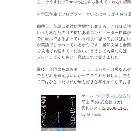
ん。そうすればGoogle先生すら教えてくれない
中学三年生でプログラマーといえばやっぱり
tefu
四番目。英語は絶対に意地でも覚えろ。これは英語
いうとあなたの目の前にあるコンピューター自体が
でに表示できるよっていう程度に思っておけばよい
が英語でしゃべっているからです。当然文章も全部
で意地でも覚えてください。どうしても嫌ならば、
プレイしてください。私はこれで覚えました。
最後、入門書を読みましょう。ぶっちゃけ私なんぞ
でもどれを買えばいいかって？これが難しい。でも基
こではひとつだけ私が最も好きな本を紹介しておき
ゲームプログラマになる前
平山 尚(株式会社セガ)
秀和システム 2008-11-15
by
G-Tools