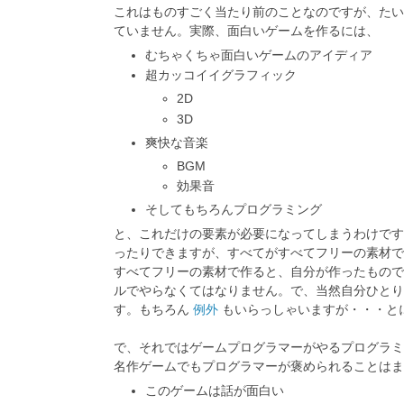
これはものすごく当たり前のことなのですが、たい
ていません。実際、面白いゲームを作るには、
むちゃくちゃ面白いゲームのアイディア
超カッコイイグラフィック
2D
3D
爽快な音楽
BGM
効果音
そしてもちろんプログラミング
と、これだけの要素が必要になってしまうわけです
ったりできますが、すべてがすべてフリーの素材で
すべてフリーの素材で作ると、自分が作ったもので
ルでやらなくてはなりません。で、当然自分ひとり
す。もちろん
例外
もいらっしゃいますが・・・と
で、それではゲームプログラマーがやるプログラミ
名作ゲームでもプログラマーが褒められることはま
このゲームは話が面白い