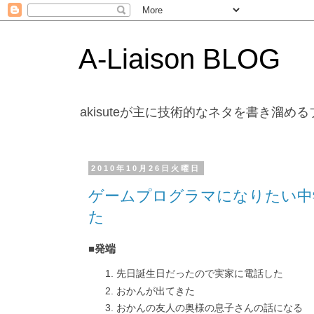
A-Liaison BLOG
akisuteが主に技術的なネタを書き溜め
2010年10月26日火曜日
ゲームプログラマになりたい中
た
■発端
先日誕生日だったので実家に電話した
おかんが出てきた
おかんの友人の奥様の息子さんの話になる