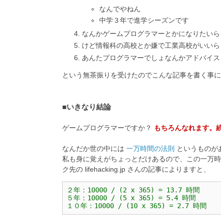
なんでやねん
中学３年で進学シーズンです
なんかゲームプログラマーとかになりたいら
けど情報科の高校とか嫌で工業高校がいいら
あんたプログラマーでしょなんかアドバイス
という無茶振りを受けたのでこんな記事を書く事
■いきなり結論
ゲームプログラマーですか？
もちろんなれます。
なんだか世の中には
一万時間の法則
というものが
私も身に覚えがちょっとだけあるので、この一万時
ク先の lifehacking.jp さんの記事によりますと、
２年：10000 / (2 x 365) = 13.7 時間

５年：10000 / (5 x 365) = 5.4 時間

１０年：10000 / (10 x 365) = 2.7 時間