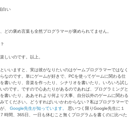
面白い
、どの褒め言葉も全然プログラマーが褒められてません。
？
楽しいのです。以上。
といいますと、実は彼がなりたいのはゲームプログラマーではなく
らなのです。単にゲームが好きで、PCを使ってゲームに関わる仕
を書いたり、音楽を作ったり、シナリオを書いたり。いろいろ試し
いのです。ですので心あたりがあるのであれば、プログラミングと
を書いたり、ああそれより何より大事、自分以外のゲームに関わる
みてください。どうすればいいかわからない？私はプログラマーで
んが、
Google先生が知っています。
思いつく限りGoogle先生に１
.7 時間、365日、一日も休むこと無くプログラムを書くのに比べた