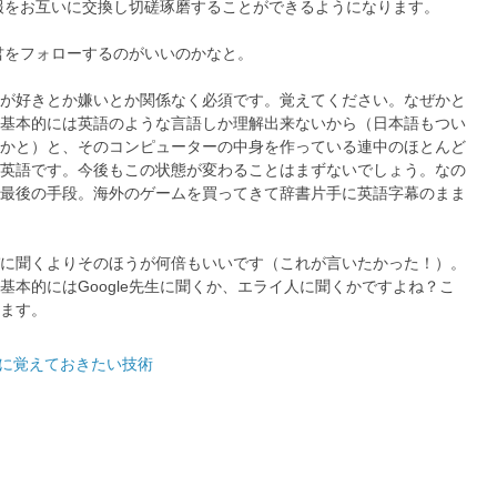
情報をお互いに交換し切磋琢磨することができるようになります。
君をフォローするのがいいのかなと。
が好きとか嫌いとか関係なく必須です。覚えてください。なぜかと
基本的には英語のような言語しか理解出来ないから（日本語もつい
かと）と、そのコンピューターの中身を作っている連中のほとんど
英語です。今後もこの状態が変わることはまずないでしょう。なの
最後の手段。海外のゲームを買ってきて辞書片手に英語字幕のまま
に聞くよりそのほうが何倍もいいです（これが言いたかった！）。
本的にはGoogle先生に聞くか、エライ人に聞くかですよね？こ
ます。
に覚えておきたい技術